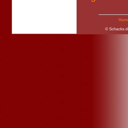
Hom
© Schacks.d