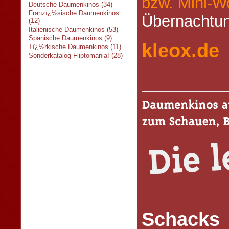
bzw. Mini-
Deutsche Daumenkinos (34)
Franzï¿½sische Daumenkinos
Übernachtu
(12)
Italienische Daumenkinos (53)
Spanische Daumenkinos (9)
kleox.de
Tï¿½rkische Daumenkinos (11)
Sonderkatalog Fliptomania! (28)
Schacks