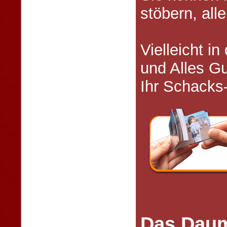
stöbern, all
Vielleicht i
und Alles Gu
Ihr Schack
Das Daum